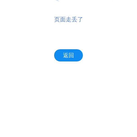
页面走丢了
返回