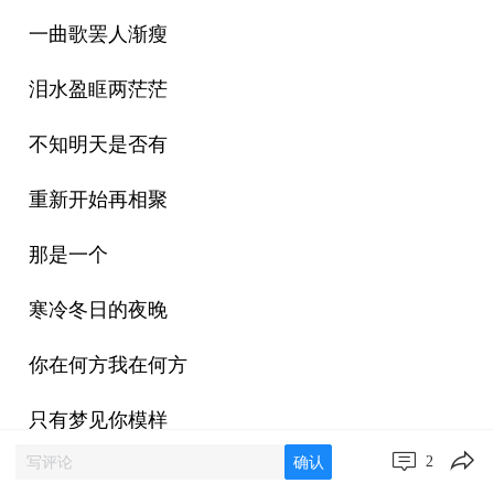
一曲歌罢人渐瘦
泪水盈眶两茫茫
不知明天是否有
重新开始再相聚
那是一个
寒冷冬日的夜晚
你在何方我在何方
只有梦见你模样
2
确认