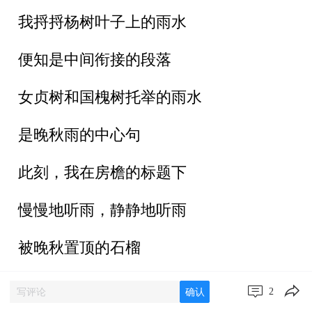
我捋捋杨树叶子上的雨水
便知是中间衔接的段落
女贞树和国槐树托举的雨水
是晚秋雨的中心句
此刻，我在房檐的标题下
慢慢地听雨，静静地听雨
被晚秋置顶的石榴
开口笑的石榴
2
确认