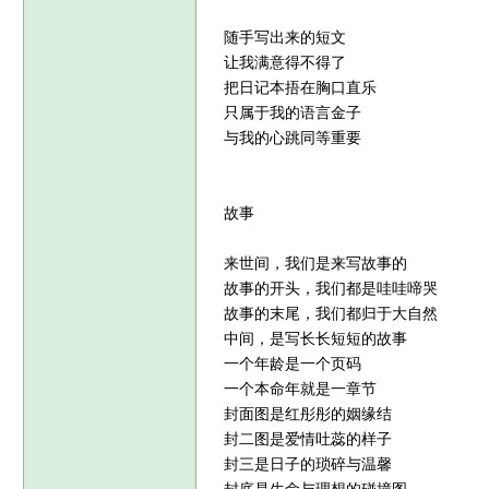
随手写出来的短文
让我满意得不得了
把日记本捂在胸口直乐
只属于我的语言金子
与我的心跳同等重要
故事
来世间，我们是来写故事的
故事的开头，我们都是哇哇啼哭
故事的末尾，我们都归于大自然
中间，是写长长短短的故事
一个年龄是一个页码
一个本命年就是一章节
封面图是红彤彤的姻缘结
封二图是爱情吐蕊的样子
封三是日子的琐碎与温馨