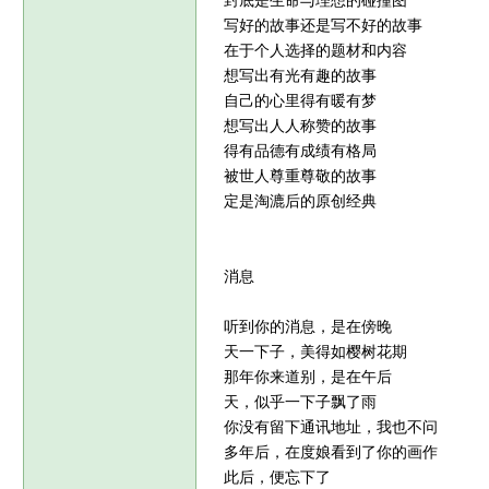
封底是生命与理想的碰撞图
写好的故事还是写不好的故事
在于个人选择的题材和内容
想写出有光有趣的故事
自己的心里得有暖有梦
想写出人人称赞的故事
得有品德有成绩有格局
被世人尊重尊敬的故事
定是淘漉后的原创经典
消息
听到你的消息，是在傍晚
天一下子，美得如樱树花期
那年你来道别，是在午后
天，似乎一下子飘了雨
你没有留下通讯地址，我也不问
多年后，在度娘看到了你的画作
此后，便忘下了