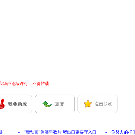
和华声论坛许可，不得转载
阱"
“毒动画”伪装早教片 堵出口更要守入口
你努力的样