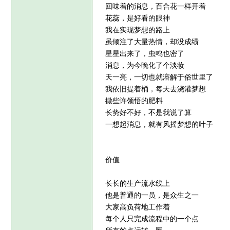
回味着的消息，百合花一样开着
花蕊，是好看的眼神
我在实现梦想的路上
虽倾注了大量热情，却没成绩
星星出来了，虫鸣也密了
消息，为今晚化了个淡妆
天一亮，一切也就溶解于俗世里了
我依旧提着桶，每天去浇灌梦想
撒些许领悟的肥料
长势好不好，不是我说了算
一想起消息，就有风摇梦想的叶子
价值
长长的生产流水线上
他是普通的一员，是众生之一
大家高负荷地工作着
每个人只完成流程中的一个点