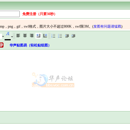
免费注册（只要30秒）
华声贴图易（轻松贴组图）