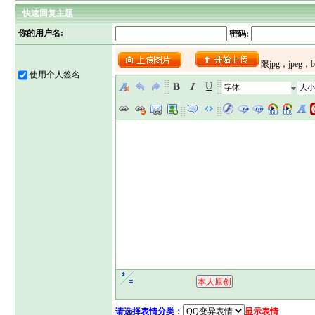
快速回复主题
你的用户名:
密码:
使用个人签名
字体
大小
请选择表情分类：
显示表情