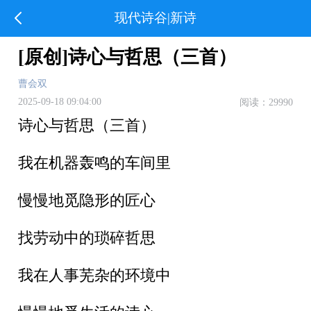
现代诗谷|新诗
[原创]诗心与哲思（三首）
曹会双
2025-09-18 09:04:00
阅读：29990
诗心与哲思（三首）
我在机器轰鸣的车间里
慢慢地觅隐形的匠心
找劳动中的琐碎哲思
我在人事芜杂的环境中