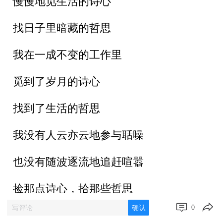
慢慢地觅生活的诗心
找日子里暗藏的哲思
我在一成不变的工作里
觅到了岁月的诗心
找到了生活的哲思
我没有人云亦云地参与聒噪
也没有随波逐流地追赶喧嚣
捡那点诗心，拾那些哲思
0
确认
让我与现实方底圆盖