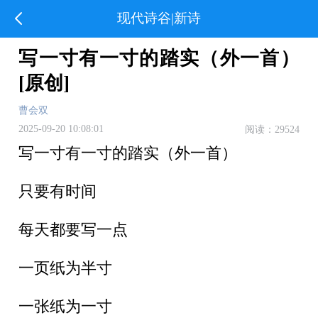
现代诗谷|新诗
写一寸有一寸的踏实（外一首）
[原创]
曹会双
2025-09-20 10:08:01
阅读：29524
写一寸有一寸的踏实（外一首）
只要有时间
每天都要写一点
一页纸为半寸
一张纸为一寸