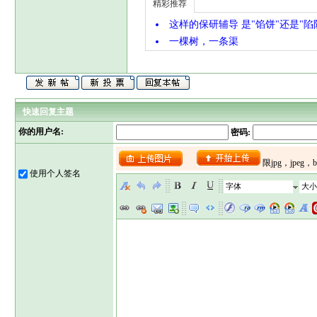
精彩推荐
这样的保研辅导 是"馅饼"还是"陷
一棵树，一条渠
快速回复主题
你的用户名:
密码:
使用个人签名
字体
大小