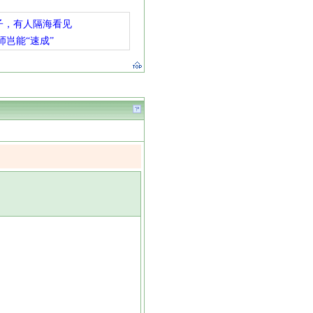
子，有人隔海看见
师岂能“速成”