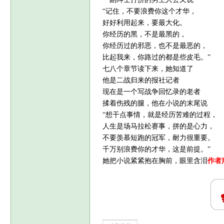
“记住，不要浪费你这个才华，
好好利用起来，要最大化。
你经历的黑，不是最黑的，
你经历过的邪恶，也不是最恶的，
比起我来，你路过的都是些皮毛。”
七八个章节读下来，她知道了
他是二战归来的报社记者
现在是一个写战争回忆录的老者
揉着伤残的腿，他在小说的末尾说
“想干点事情，就是经历苦难的过程，
人生是场马拉松赛事，拼的是心力，
不要羡慕短跑的冠军，耐力很重要。
千万别浪费你的才华，这是前提。”
她把小说紧紧抱在胸前，眼里含泪
作者