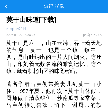
游记·影像
莫干山味道[下载]
computer2014
2026-01-20 13:38:25
阅读：23905
莫干山是座山，山在云端，吞吐着天地
的气息；莫干山也是一个镇，镇在山
脚，是山吐纳出的一片人间烟火。这座
山，印刻着无数名流的雅宴记忆，这个
镇，藏着浙北山区的味觉密码。
著名学者马寅初常携妻儿到莫干山小
住。1957年夏，他再次上莫干山休假，
厨师做了清蒸鲈鱼、炒南瓜等家常菜，
马寅初特别喜欢，留下三谢厨师的轶