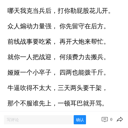
哪天我克当兵后，打你勒屁股花儿开。
众人煽动力量强， 你先留守在后方。
前线战事要吃紧， 再开大炮来帮忙。
就你一人把战迎， 何须费力去搬兵。
娅娅一个小卒子， 四两也能拨千斤。
牛逼吹得不太大，三天两头要干架，
那个不服谁先上，一顿耳巴就开骂。
网友回帖
0
确认