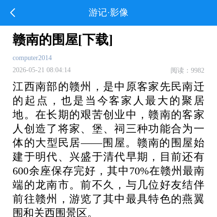
游记·影像
赣南的围屋[下载]
computer2014
2026-05-21 08:04:14
阅读：9982
江西南部的赣州，是中原客家先民南迁
的起点，也是当今客家人最大的聚居
地。在长期的艰苦创业中，赣南的客家
人创造了将家、堡、祠三种功能合为一
体的大型民居——围屋。赣南的围屋始
建于明代、兴盛于清代早期，目前还有
600余座保存完好，其中70%在赣州最南
端的龙南市。前不久，与几位好友结伴
前往赣州，游览了其中最具特色的燕翼
围和关西围景区。