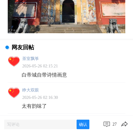
网友回帖
茶室飘筝
2026-05-26 02:15:21
白帝城自带诗情画意
睁大双眼
2026-05-26 02:16:30
太有韵味了
风中凝絮
27
确认
2026-05-26 02:17:39