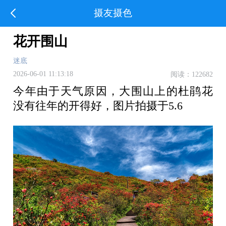
摄友摄色
花开围山
迷底
2026-06-01 11:13:18
阅读：122682
今年由于天气原因，大围山上的杜鹃花
没有往年的开得好，图片拍摄于5.6