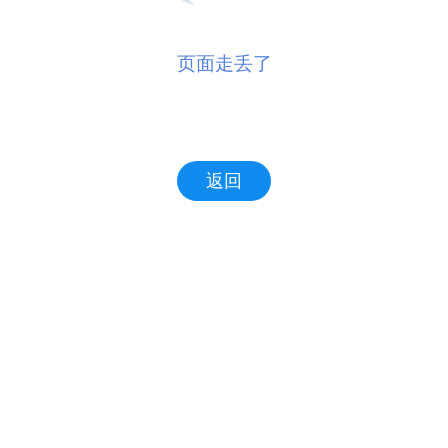
页面走丢了
返回