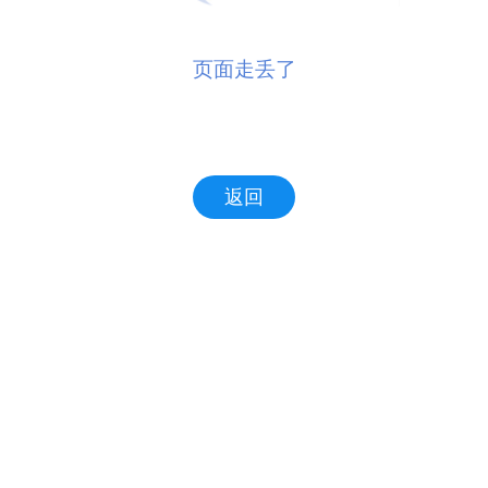
页面走丢了
返回