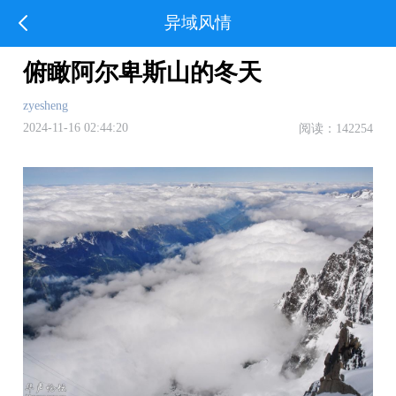
异域风情
俯瞰阿尔卑斯山的冬天
zyesheng
2024-11-16 02:44:20
阅读：142254