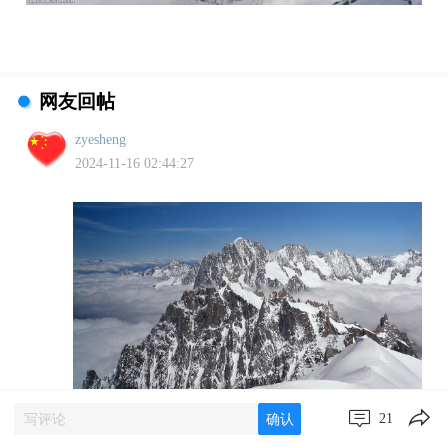
网友回帖
zyesheng
2024-11-16 02:44:27
21
确认