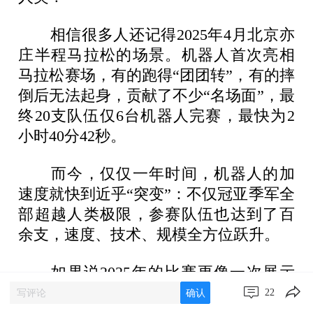
相信很多人还记得2025年4月北京亦
庄半程马拉松的场景。机器人首次亮相
马拉松赛场，有的跑得“团团转”，有的摔
倒后无法起身，贡献了不少“名场面”，最
终20支队伍仅6台机器人完赛，最快为2
小时40分42秒。
而今，仅仅一年时间，机器人的加
速度就快到近乎“突变”：不仅冠亚季军全
部超越人类极限，参赛队伍也达到了百
余支，速度、技术、规模全方位跃升。
如果说2025年的比赛更像一次展示
性质的技术试水，那么今年则更接近一
22
确认