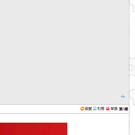
第
5
楼