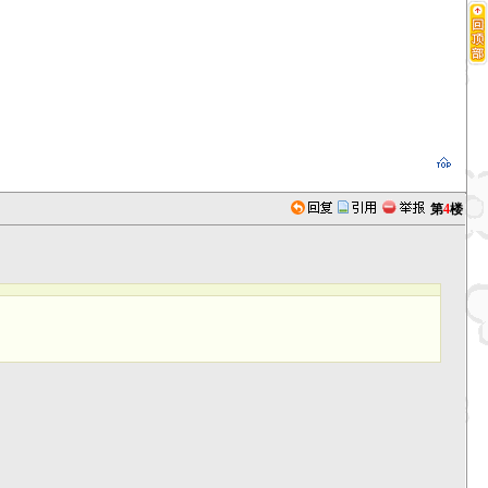
第
4
楼