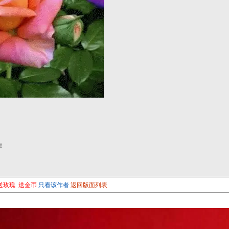
！
送玫瑰
送金币
只看该作者
返回版面列表