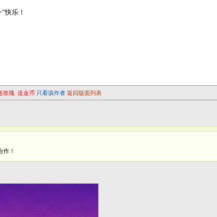
”快乐！
送玫瑰
送金币
只看该作者
返回版面列表
合作！