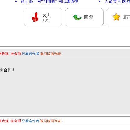
镇干部一句“别拍我” 何以成热搜
人命关天 医师
8
人
送玫瑰
送金币
只看该作者
返回版面列表
快合作！
送玫瑰
送金币
只看该作者
返回版面列表