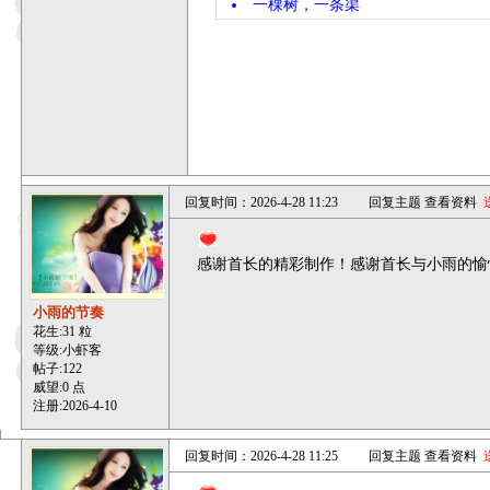
一棵树，一条渠
回复时间：2026-4-28 11:23
回复主题
查看资料
感谢首长的精彩制作！感谢首长与小雨的愉
小雨的节奏
花生:31 粒
等级:小虾客
帖子:
122
威望:0 点
注册:2026-4-10
回复时间：2026-4-28 11:25
回复主题
查看资料