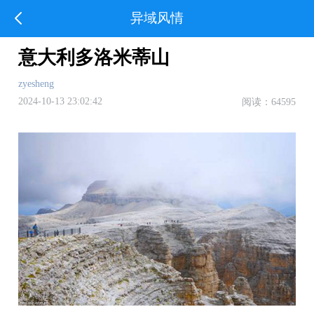
异域风情
意大利多洛米蒂山
zyesheng
2024-10-13 23:02:42
阅读：64595