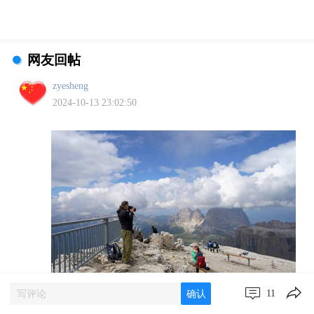
网友回帖
zyesheng
2024-10-13 23:02:50
11
确认