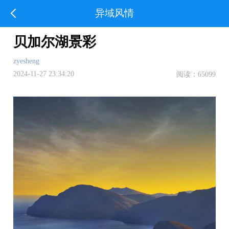
异域风情
贝加尔湖景彩
zyesheng
2024-11-27 23:34:20
阅读：65099