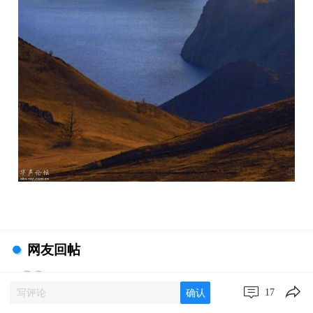
网友回帖
zyesheng
17
2024-11-27 23:34:29
确认