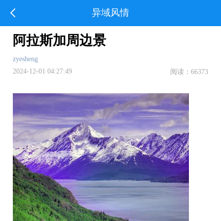
异域风情
阿拉斯加周边景
zyesheng
2024-12-01 04:27:49
阅读：66373