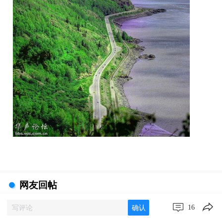
网友回帖
zyesheng
16
确认
2024-12-01 04:27:56