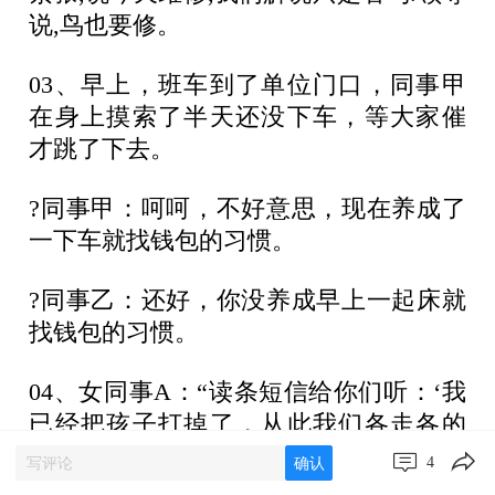
说,鸟也要修。
03、早上，班车到了单位门口，同事甲
在身上摸索了半天还没下车，等大家催
才跳了下去。
?同事甲：呵呵，不好意思，现在养成了
一下车就找钱包的习惯。
?同事乙：还好，你没养成早上一起床就
找钱包的习惯。
04、女同事A：“读条短信给你们听：‘我
已经把孩子打掉了，从此我们各走各的
路！’”
4
确认