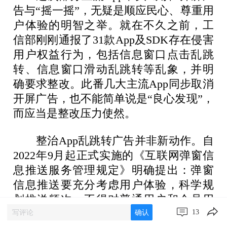
告与“摇一摇”，无疑是顺应民心、尊重用
户体验的明智之举。就在不久之前，工
信部刚刚通报了31款App及SDK存在侵害
用户权益行为，包括信息窗口点击乱跳
转、信息窗口滑动乱跳转等乱象，并明
确要求整改。此番几大主流App同步取消
开屏广告，也不能简单说是“良心发现”，
而应当是整改压力使然。
整治App乱跳转广告并非新动作。自
2022年9月起正式实施的《互联网弹窗信
息推送服务管理规定》明确提出：弹窗
信息推送要充分考虑用户体验，科学规
划推送频次，不得对普通用户和会员用
13
确认
户进行不合理的差别推送，不得以任何