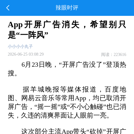
辣眼时评
App开屏广告消失，希望别只
是“一阵风”
小小小小丸子
2026-06-25 03:08:29
阅读：223616
6月23日晚，“开屏广告没了”登顶热
搜。
据羊城晚报等媒体报道，百度地
图、网易云音乐等常用App，均已取消开
屏广告，“摇一摇”或“不小心触碰”也已消
失，久违的清爽界面让人眼前一亮。
这次部分主流App带头“砍掉”开屏广