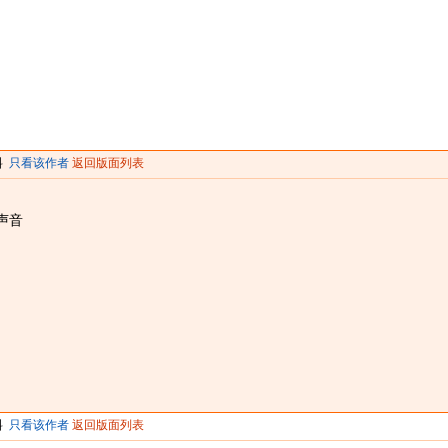
料
只看该作者
返回版面列表
声音
料
只看该作者
返回版面列表