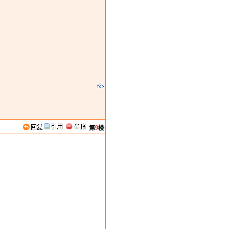
第
9
楼