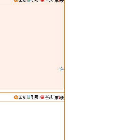
第
2
楼
第
3
楼