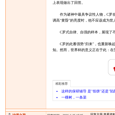
上表现做出了回答。
作为诸神中最具争议性人物，C罗在
调高“黄昏”的亮度时，他不应该成为世
C罗式自律、自强的样本，展现了不
C罗的此番强势“归来”，也重新唤起
知。然而，世界杯的意义正在于此：在
精彩推荐
这样的保研辅导 是"馅饼"还是"陷
一棵树，一条渠
回复主题
查看资