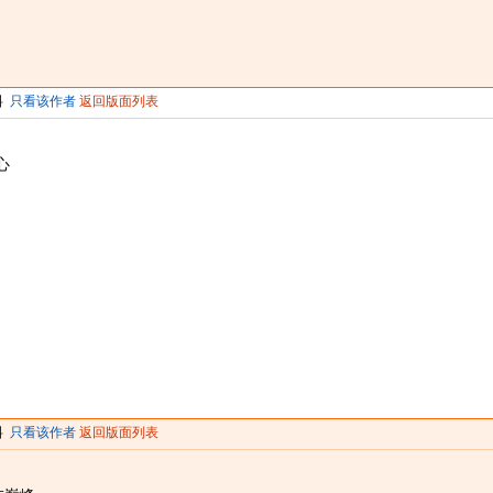
料
只看该作者
返回版面列表
心
料
只看该作者
返回版面列表