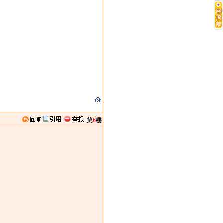
第
6
楼