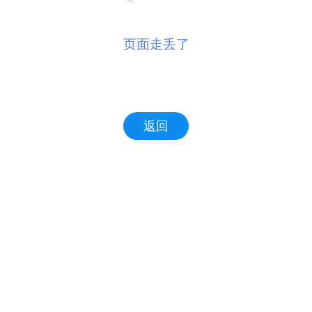
页面走丢了
返回