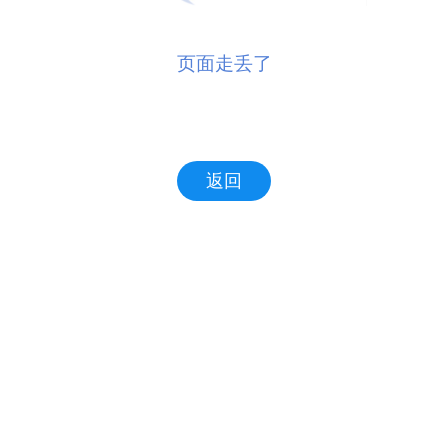
页面走丢了
返回