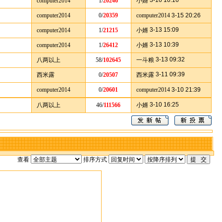
3-16 10:16
computer2014
1/
20246
小婿
computer2014
0/
20359
computer2014
3-15 20:26
3-13 15:09
computer2014
1/
21215
小婿
3-13 10:39
computer2014
1/
26412
小婿
3-13 09:32
八两以上
58/
102645
一斗粮
3-11 09:39
西米露
0/
20507
西米露
computer2014
0/
20601
computer2014
3-10 21:39
3-10 16:25
八两以上
46/
111566
小婿
查看
排序方式