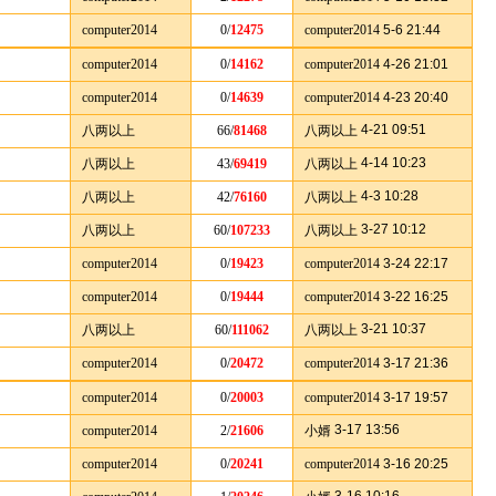
computer2014
0/
12475
computer2014
5-6 21:44
computer2014
0/
14162
computer2014
4-26 21:01
computer2014
0/
14639
computer2014
4-23 20:40
4-21 09:51
八两以上
66/
81468
八两以上
4-14 10:23
八两以上
43/
69419
八两以上
4-3 10:28
八两以上
42/
76160
八两以上
3-27 10:12
八两以上
60/
107233
八两以上
computer2014
0/
19423
computer2014
3-24 22:17
computer2014
0/
19444
computer2014
3-22 16:25
3-21 10:37
八两以上
60/
111062
八两以上
computer2014
0/
20472
computer2014
3-17 21:36
computer2014
0/
20003
computer2014
3-17 19:57
3-17 13:56
computer2014
2/
21606
小婿
computer2014
0/
20241
computer2014
3-16 20:25