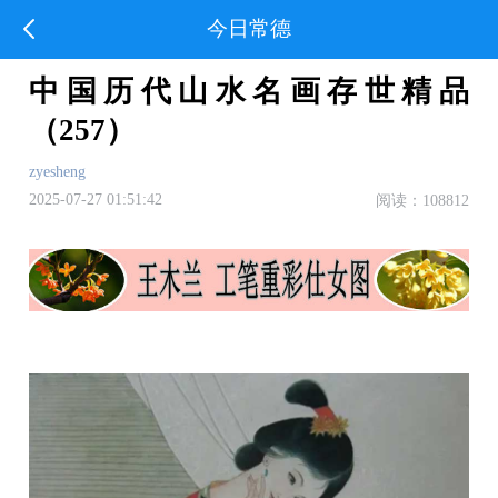
今日常德
中国历代山水名画存世精品
（257）
zyesheng
2025-07-27 01:51:42
阅读：108812