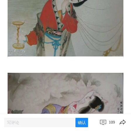
109
确认