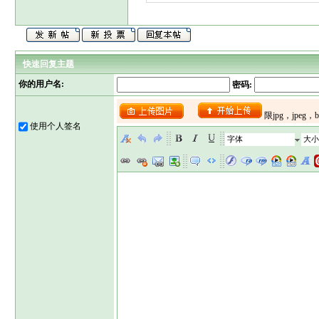
快速回复主题
你的用户名:
密码:
使用个人签名
字体
大小