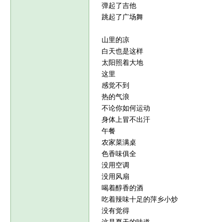
弹起了吉他
跳起了广场舞
山里的凉
白天也是这样
太阳照着大地
这里
感觉不到
热的气浪
不论你如何运动
身体上冒不出汗
午餐
农家菜满桌
色香味俱全
没用空调
没用风扇
喝着醇香的酒
吃着辣味十足的萍乡小炒
没有觉得