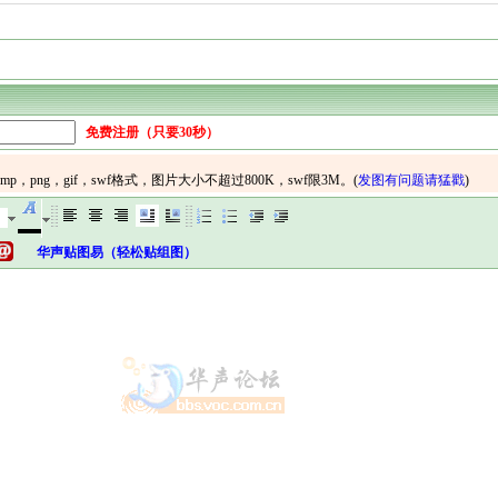
免费注册（只要30秒）
华声贴图易（轻松贴组图）