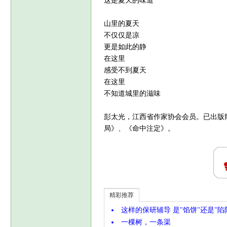
这是夏天的味道
山里的夏天
不仅仅是凉
更是如此的静
在这里
感受不到夏天
在这里
不知道城里的滋味
彭太光，江西省作家协会会员。已出版
局》、《命中注定》。
精彩推荐
这样的保研辅导 是"馅饼"还是"陷
一棵树，一条渠