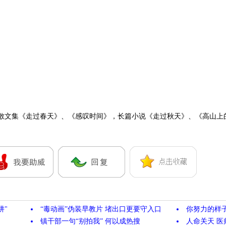
散文集《走过春天》、《感叹时间》，长篇小说《走过秋天》、《高山上
阱"
“毒动画”伪装早教片 堵出口更要守入口
你努力的样
镇干部一句“别拍我” 何以成热搜
人命关天 医