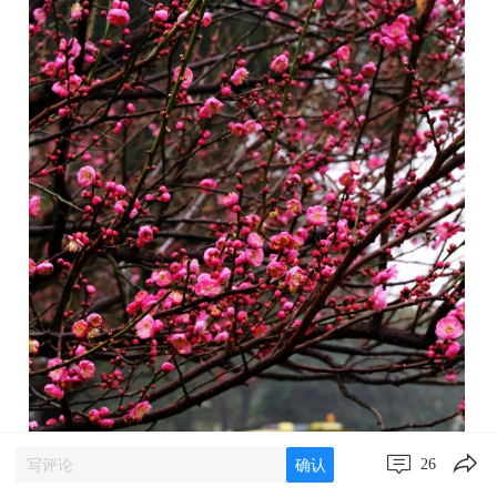
26
确认