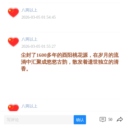
八两以上
2026-03-05 01:54:45
八两以上
2026-03-05 01:55:27
尘封了1600多年的酉阳桃花源，在岁月的流
淌中汇聚成悠悠古韵，散发着遗世独立的清
香。
八两以上
2026-03-05 02:00:41
50
确认
酉阳桃花源景区在武陵大山中沉睡了千年，