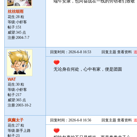
端午安康，也向奋战在一线的劳动者们致敬
丝丝细雨
花生:28 粒
等级:小虾客
帖子:
151
威望:345 点
注册:2004-7-7
回复时间：2026-6-8 16:53
回复主题
查看资料
无论身在何处，心中有家，便是团圆
WAT
花生:30 粒
等级:小虾客
帖子:
217
威望:365 点
注册:2003-10-2
疯癫太子
回复时间：2026-6-8 16:56
回复主题
查看资料
花生:27 粒
等级:新手上路
帖子:
23