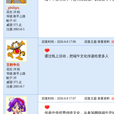
_philips_
花生:28 粒
等级:新手上路
帖子:
43
威望:375 点
注册:2003-8-5
回复时间：2026-6-8 17:06
回复主题
查看资料
通过线上活动，把端午文化传递给更多人
百舸争先
花生:28 粒
等级:新手上路
帖子:
29
威望:375 点
注册:2003-8-7
回复时间：2026-6-8 17:07
回复主题
查看资料
传承中华优秀传统文化，从参加网络端午开