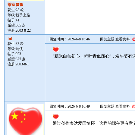
茶室飘筝
花生:28 粒
等级:新手上路
帖子:
41
威望:365 点
注册:2003-8-22
lol
回复时间：2026-6-8 16:46
回复主题
查看资料
花生:37 粒
等级:剑侠
帖子:
923
“糯米白如初心，粽叶青似廉心”，端午节有
威望:375 点
注册:2003-8-1
回复时间：2026-6-8 16:49
回复主题
查看资料
通过创作表达爱国情怀，这样的端午更有意