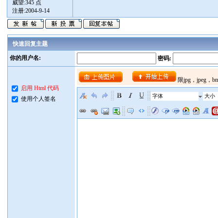
威望:345 点
注册:2004-9-14
快速回复主题
你的用户名:
密码:
启用 Html 代码
字体
大小
使用个人签名