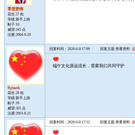
零度爱情
花生:27 粒
等级:新手上路
帖子:
16
威望:345 点
注册:2004-9-29
回复时间：2026-6-8 17:09
回复主题
查看资料
端午文化源远流长，需要我们共同守护
flytank
花生:28 粒
等级:新手上路
帖子:
39
威望:365 点
注册:2003-8-21
回复时间：2026-6-8 17:12
回复主题
查看资料