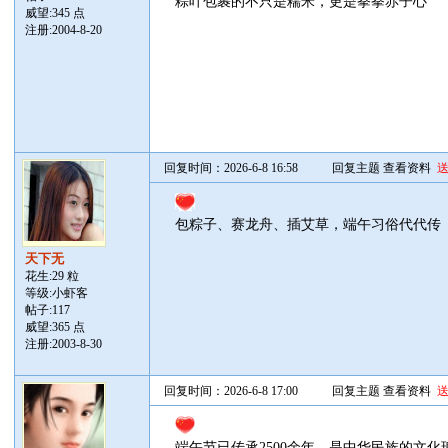
粽叶包裹的不只是糯米，更是拳拳赤子心
威望:345 点
注册:2004-8-20
回复时间：2026-6-8 16:58
回复主题
查看资料
包粽子、赛龙舟、插艾草，端午习俗代代传
天下无
花生:29 粒
等级:小虾客
帖子:
117
威望:365 点
注册:2003-8-30
回复时间：2026-6-8 17:00
回复主题
查看资料
端午节已传承2500余年，是中华民族的文化