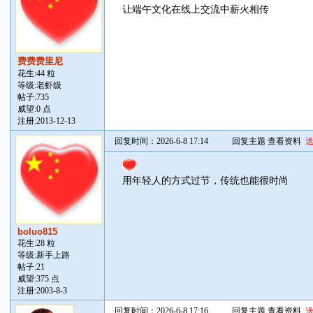
让端午文化在线上交流中薪火相传
费费费里尼
花生:44 粒
等级:老虾级
帖子:
735
威望:0 点
注册:2013-12-13
回复时间：2026-6-8 17:14
回复主题
查看资料
用年轻人的方式过节，传统也能很时尚
boluo815
花生:28 粒
等级:新手上路
帖子:
21
威望:375 点
注册:2003-8-3
回复时间：2026-6-8 17:16
回复主题
查看资料