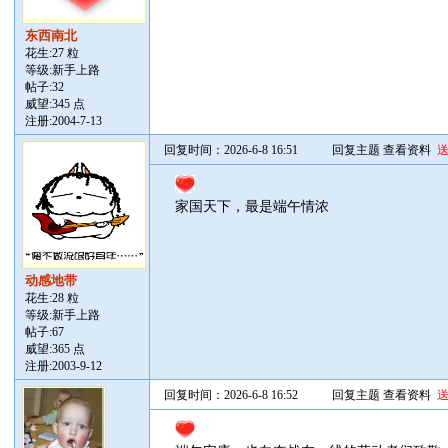
东西南北
花生:27 粒
等级:新手上路
帖子:
32
威望:345 点
注册:2004-7-13
回复时间：2026-6-8 16:51
回复主题
查看资料
家国天下，最是端午情浓
动感地带
花生:28 粒
等级:新手上路
帖子:
67
威望:365 点
注册:2003-9-12
回复时间：2026-6-8 16:52
回复主题
查看资料