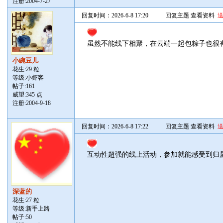
注册:2004-7-27
回复时间：2026-6-8 17:20
回复主题
查看资料
虽然不能线下相聚，在云端一起包粽子也很
小豌豆儿
花生:29 粒
等级:小虾客
帖子:
161
威望:345 点
注册:2004-9-18
回复时间：2026-6-8 17:22
回复主题
查看资料
互动性超强的线上活动，参加就能感受到归
深蓝的
花生:27 粒
等级:新手上路
帖子:
50