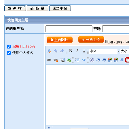
快速回复主题
你的用户名:
密码:
启用 Html 代码
字体
大小
使用个人签名