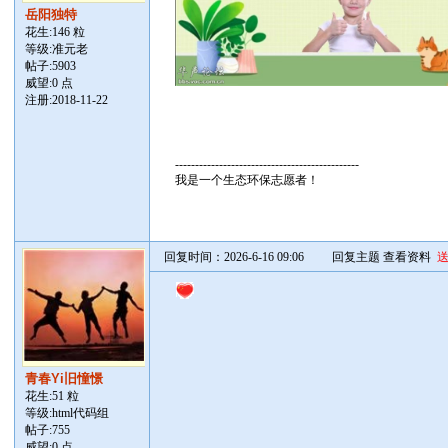
岳阳独特
花生:146 粒
等级:准元老
帖子:
5903
威望:0 点
注册:2018-11-22
----------------------------------------------
我是一个生态环保志愿者！
回复时间：2026-6-16 09:06
回复主题
查看资料
青春Yi旧憧憬
花生:51 粒
等级:html代码组
帖子:
755
威望:0 点