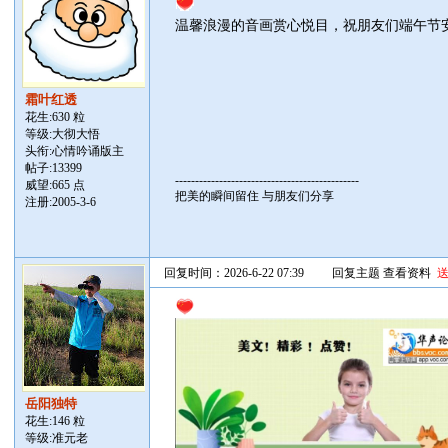
温馨浪漫的音画赏心悦目，祝朋友们端午节
霜叶红透
花生:630 粒
等级:大彻大悟
头衔:心情吟诵版主
帖子:
13399
----------------------------------------------
威望:665 点
把美的瞬间留住 与朋友们分享
注册:2005-3-6
回复时间：2026-6-22 07:39
回复主题
查看资料
岳阳独特
花生:146 粒
等级:准元老