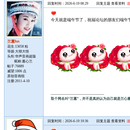
回复时间：2026-6-19 08:29
回复主题
查看资料
今天就是端午节了，祝福论坛的朋友们端午
兰蕙hn
花生:13058 粒
等级:大彻大悟
头衔:华声音画超版
昵称:蕙心兰
帖子:
76889
威望:1806 点
原创音画组
注册:2011-4-10
----------------------------------------------
取个网名叫“兰蕙”，并不是真的认为自己就是兰心
回复时间：2026-6-19 19:36
回复主题
查看资料