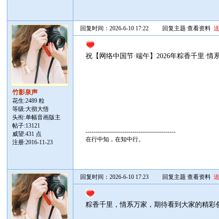
回复时间：2026-6-10 17:22
回复主题
查看资料
祝【网络中国节·端午】2026年粽香千里·
竹影泉声
花生:2489 粒
等级:大彻大悟
头衔:单幅音画版主
帖子:
13121
----------------------------------------------
威望:431 点
在行中知，在知中行。
注册:2016-11-23
回复时间：2026-6-10 17:23
回复主题
查看资料
粽香千里，情系万家，期待看到大家的精彩