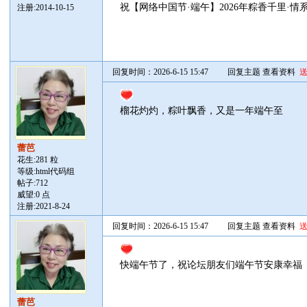
祝【网络中国节·端午】2026年粽香千里·
注册:2014-10-15
回复时间：2026-6-15 15:47
回复主题
查看资料
榴花灼灼，粽叶飘香，又是一年端午至
蕾芭
花生:281 粒
等级:html代码组
帖子:
712
威望:0 点
注册:2021-8-24
回复时间：2026-6-15 15:47
回复主题
查看资料
快端午节了，祝论坛朋友们端午节安康幸福
蕾芭