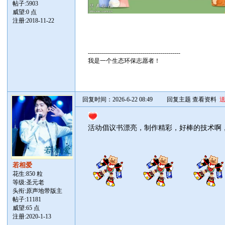
帖子:
5903
威望:0 点
注册:2018-11-22
----------------------------------------------
我是一个生态环保志愿者！
回复时间：2026-6-22 08:49
回复主题
查看资料
活动倡议书漂亮，制作精彩，好棒的技术啊
若相爱
花生:850 粒
等级:圣元老
头衔:原声地带版主
帖子:
11181
威望:65 点
注册:2020-1-13