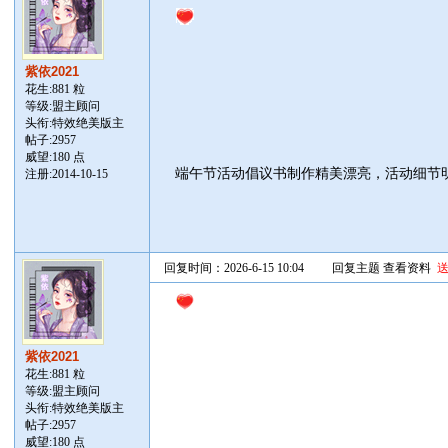
紫依2021
花生:881 粒
等级:盟主顾问
头衔:特效绝美版主
帖子:
2957
威望:180 点
端午节活动倡议书制作精美漂亮，活动细节
注册:2014-10-15
回复时间：2026-6-15 10:04
回复主题
查看资料
紫依2021
花生:881 粒
等级:盟主顾问
头衔:特效绝美版主
帖子:
2957
威望:180 点