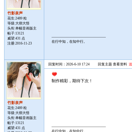
竹影泉声
花生:2489 粒
等级:大彻大悟
头衔:单幅音画版主
帖子:
13121
----------------------------------------------
威望:431 点
在行中知，在知中行。
注册:2016-11-23
回复时间：2026-6-10 17:24
回复主题
查看资料
制作精彩，期待下次！
竹影泉声
花生:2489 粒
等级:大彻大悟
头衔:单幅音画版主
帖子:
13121
----------------------------------------------
威望:431 点
在行中知，在知中行。