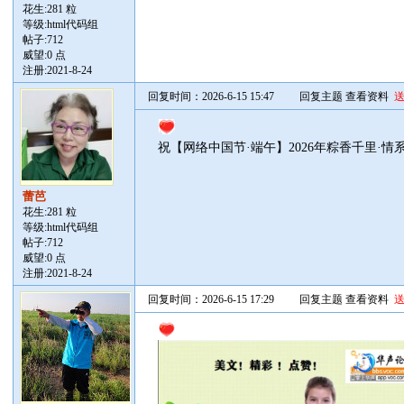
花生:281 粒
等级:html代码组
帖子:
712
威望:0 点
注册:2021-8-24
回复时间：2026-6-15 15:47
回复主题
查看资料
祝【网络中国节·端午】2026年粽香千里·
蕾芭
花生:281 粒
等级:html代码组
帖子:
712
威望:0 点
注册:2021-8-24
回复时间：2026-6-15 17:29
回复主题
查看资料