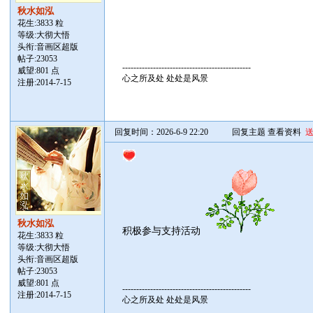
秋水如泓
花生:3833 粒
等级:大彻大悟
头衔:音画区超版
帖子:
23053
----------------------------------------------
威望:801 点
心之所及处 处处是风景
注册:2014-7-15
回复时间：2026-6-9 22:20
回复主题
查看资料
秋水如泓
积极参与支持活动
花生:3833 粒
等级:大彻大悟
头衔:音画区超版
帖子:
23053
威望:801 点
----------------------------------------------
注册:2014-7-15
心之所及处 处处是风景