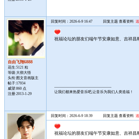
回复时间：2026-6-9 16:47
回复主题
查看资料
祝福论坛的朋友们端午节安康如意、吉祥昌
自由飞翔6888
花生:5121 粒
等级:大彻大悟
头衔:图文音画版主
帖子:
17934
----------------------------------------------
威望:860 点
让我们都来热爱音乐吧,让音乐为我们人类造福！
注册:2013-1-29
回复时间：2026-6-9 18:39
回复主题
查看资料
祝福论坛的朋友们端午节安康如意、吉祥昌