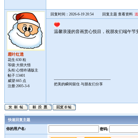
回复时间：2026-6-19 20:54
回复主题
查看资料
温馨浪漫的音画赏心悦目，祝朋友们端午节
霜叶红透
花生:630 粒
等级:大彻大悟
头衔:心情吟诵版主
帖子:
13401
----------------------------------------------
威望:665 点
把美的瞬间留住 与朋友们分享
注册:2005-3-6
快速回复主题
你的用户名:
密码: