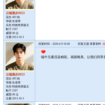
云端漫步2013
花生:493 粒
等级:长老辈
头衔:特效绝美版主
帖子:
2167
威望:40 点
注册:2013-10-3
回复时间：2026-6-9 18:40
回复主题
查看资料
端午元素渲染精彩。画面唯美。让我们同享
云端漫步2013
花生:493 粒
等级:长老辈
头衔:特效绝美版主
帖子:
2167
威望:40 点
注册:2013-10-3