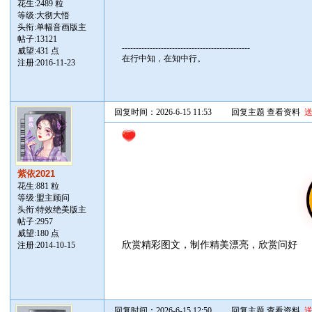
花生:2489 粒
等级:大彻大悟
头衔:单幅音画版主
帖子:
13121
----------------------------------------------
威望:431 点
在行中知，在知中行。
注册:2016-11-23
回复时间：2026-6-15 11:53
回复主题
查看资料
紫依2021
花生:881 粒
等级:盟主顾问
头衔:特效绝美版主
帖子:
2957
威望:180 点
欣赏精彩图文，制作精美漂亮，欣赏问好
注册:2014-10-15
回复时间：2026-6-15 12:50
回复主题
查看资料