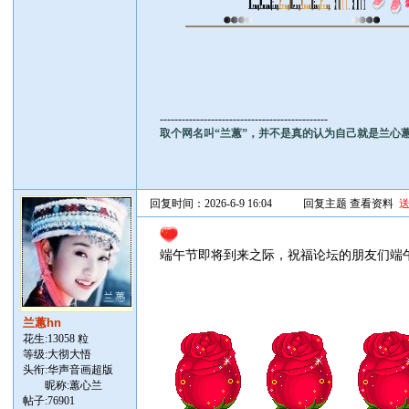
----------------------------------------------
取个网名叫“兰蕙”，并不是真的认为自己就是兰心
回复时间：2026-6-9 16:04
回复主题
查看资料
端午节即将到来之际，祝福论坛的朋友们端
兰蕙hn
花生:13058 粒
等级:大彻大悟
头衔:华声音画超版
昵称:蕙心兰
帖子:
76901