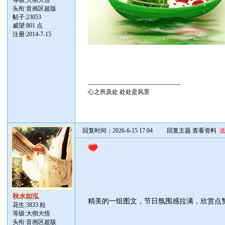
等级:大彻大悟
头衔:音画区超版
帖子:
23053
威望:801 点
注册:2014-7-15
----------------------------------------------
心之所及处 处处是风景
回复时间：2026-6-15 17:04
回复主题
查看资料
秋水如泓
精美的一组图文，节日氛围感拉满，欣赏点
花生:3833 粒
等级:大彻大悟
头衔:音画区超版