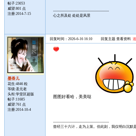
帖子:
23053
威望:801 点
----------------------------------------------
注册:2014-7-15
心之所及处 处处是风景
回复时间：2026-6-16 16:10
回复主题
查看资料
墨香儿
花生:4846 粒
等级:圣元老
头衔:学堂区超版
图图好看哈，美美哒
帖子:
11685
威望:761 点
注册:2014-10-4
----------------------------------------------
曾经三十六计，走为上策。但此刻，我仅明白沉默