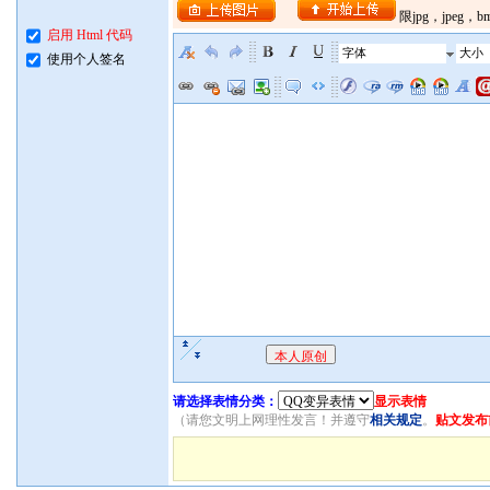
启用 Html 代码
字体
大小
使用个人签名
请选择表情分类：
显示表情
（请您文明上网理性发言！并遵守
相关规定
。
贴文发布