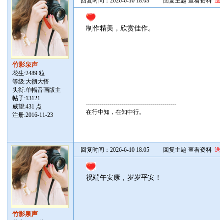
回复时间：2026-6-10 18:03
回复主题
查看资料
制作精美，欣赏佳作。
竹影泉声
花生:2489 粒
等级:大彻大悟
头衔:单幅音画版主
帖子:
13121
----------------------------------------------
威望:431 点
在行中知，在知中行。
注册:2016-11-23
回复时间：2026-6-10 18:05
回复主题
查看资料
祝端午安康，岁岁平安！
竹影泉声