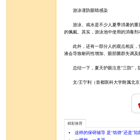
游泳谨防眼睛感染
游泳、戏水是不少人夏季消暑的重要
的佩戴。其实，游泳池中使用的消毒剂
此外，还有一部分人的观点相反，觉
液会导致耐药性增加、眼部菌群失调及
总结一下，夏天护眼注意“三防”，防
文/王宁利（首都医科大学附属北京
精彩推荐
这样的保研辅导 是"馅饼"还是"陷