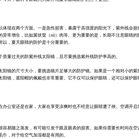
体现在两个方面。一是急性损害，暴露于高强度的阳光下，紫外线会损
的异常增生，比如翼状胬（nǔ）肉等。更为重要的是，长期不注意眼睛的
所以，夏天眼睛的防护是十分重要的。
质量过关的防紫外线太阳镜，且尽量挑选紫外线防护率高的。
阳镜的尺寸大小，要挑选镜片足够大的防护镜。如果是一个相对小的紫
太阳镜，遮阳帽的佩戴也非常重要。它不仅可以保护眼睛，还可以保护眼
办公室还是在家，大家在享受凉爽时也不经意让眼睛遭了殃。空调开启
容易随之蒸发，有可能引发干眼及眼表的损害。如果你需要长时间在空
毛巾，对于给空气加湿都是有用的。