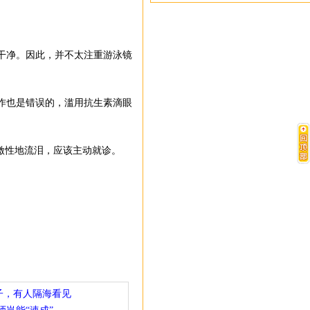
干净。因此，并不太注重游泳镜
作也是错误的，滥用抗生素滴眼
激性地流泪，应该主动就诊。
子，有人隔海看见