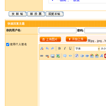
一棵树，一条渠
快速回复主题
你的用户名:
密码:
使用个人签名
字体
大小