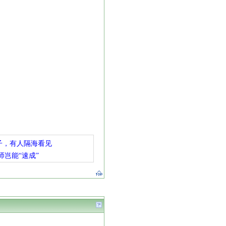
子，有人隔海看见
师岂能“速成”