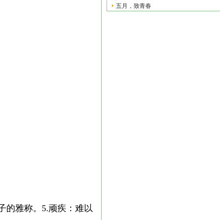
五月，致青春
子的雅称。5.顽疾：难以