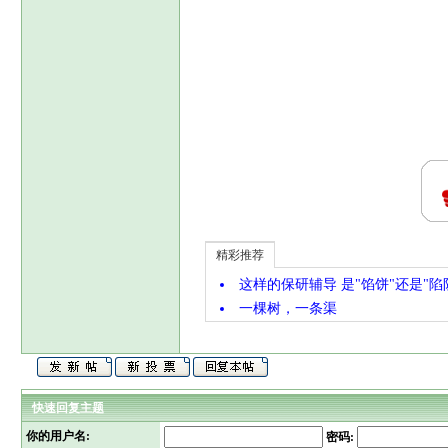
精彩推荐
这样的保研辅导 是"馅饼"还是"陷
一棵树，一条渠
快速回复主题
你的用户名:
密码: