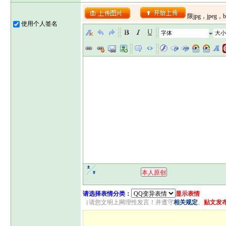
使用个人签名
字体
大小
请选择表情分类：
显示表情
（请您文明上网理性发言！并遵守
相关规定
。
贴文发