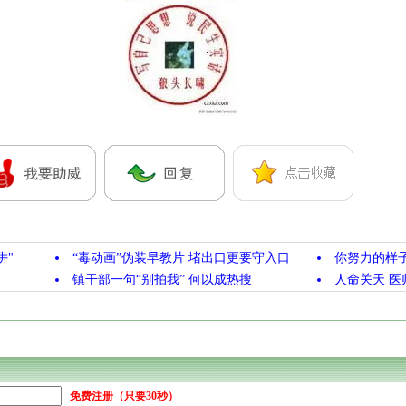
阱"
“毒动画”伪装早教片 堵出口更要守入口
你努力的样
镇干部一句“别拍我” 何以成热搜
人命关天 医
免费注册（只要30秒）