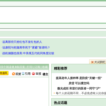
·远离那些只抢红包不发红包的人
·说康熙与乾隆两帝死于“雾霾”靠谱吗？
·战机侧颜也很美:中美俄五代机同角度比较
115
个阅读者,
0
条回复 |
打印
|
订阅
|
收藏
精彩推荐
楼主
提高老年人接种率 是防疫“关键一招”
房贷 可以缓交吗
微光成炬 和逆行的医者一同守“沪”
每个人的花期不同，不必焦虑有人比你
热点话题