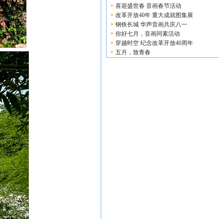
喜迎盛世春 音画春节活动
改革开放40年 重大成就图集展
钢铁长城 华声音画共庆八一
你好七月，音画同素活动
穿越时空 纪念改革开放40周年
五月，致青春