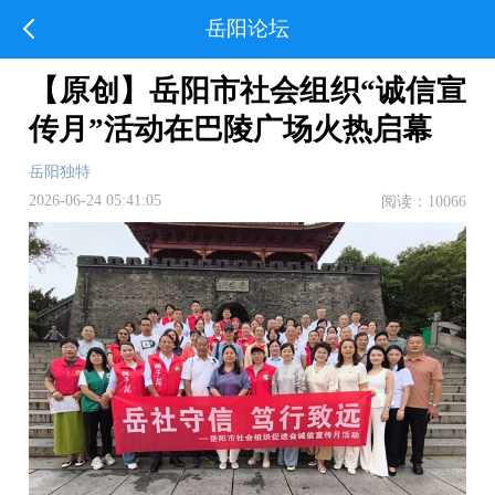
岳阳论坛
【原创】岳阳市社会组织“诚信宣
传月”活动在巴陵广场火热启幕
岳阳独特
2026-06-24 05:41:05
阅读：10066