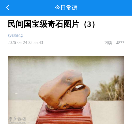
今日常德
民间国宝级奇石图片（3）
zyesheng
2026-06-24 23:35:43
阅读：4833