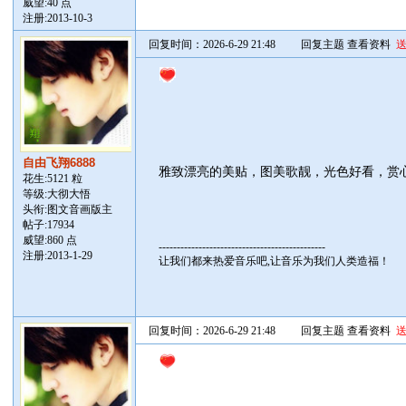
威望:40 点
注册:2013-10-3
回复时间：2026-6-29 21:48
回复主题
查看资料
自由飞翔6888
雅致漂亮的美贴，图美歌靓，光色好看，赏
花生:5121 粒
等级:大彻大悟
头衔:图文音画版主
帖子:
17934
威望:860 点
----------------------------------------------
注册:2013-1-29
让我们都来热爱音乐吧,让音乐为我们人类造福！
回复时间：2026-6-29 21:48
回复主题
查看资料