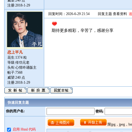
威望:240 点
注册:2018-1-29
回复时间：2026-6-29 21:54
回复主题
查看资料
期待更多精彩，辛苦了，感谢分享
恋上平凡
花生:1374 粒
等级:传功元老
头衔:心情吟诵版主
帖子:
7568
威望:240 点
注册:2018-1-29
快速回复主题
你的用户名:
密码:
启用 Html 代码