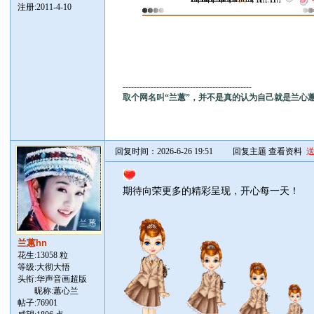
注册:2011-4-10
----------------------------------------------
取个网名叫“兰蕙”，并不是真的认为自己就是兰心
回复时间：2026-6-26 19:51
回复主题
查看资料
期待向荣更多的精彩呈现，开心每一天！
兰蕙hn
花生:13058 粒
等级:大彻大悟
头衔:华声音画超版
昵称:蕙心兰
帖子:
76901