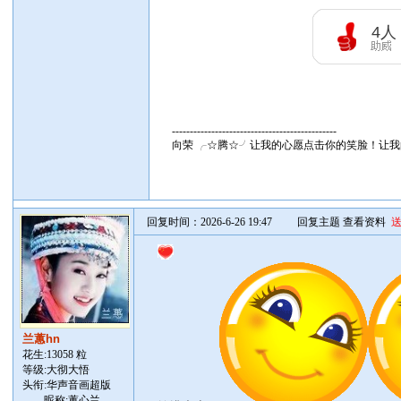
4
人
----------------------------------------------
向荣 ╭☆腾☆╯让我的心愿点击你的笑脸！让
回复时间：2026-6-26 19:47
回复主题
查看资料
兰蕙hn
花生:13058 粒
等级:大彻大悟
头衔:华声音画超版
昵称:蕙心兰