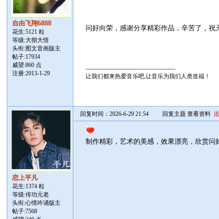
自由飞翔6888
问好向荣，感谢分享精彩作品，辛苦了，祝
花生:5121 粒
等级:大彻大悟
头衔:图文音画版主
帖子:
17934
威望:860 点
----------------------------------------------
注册:2013-1-29
让我们都来热爱音乐吧,让音乐为我们人类造福！
回复时间：2026-6-29 21:54
回复主题
查看资料
制作精彩，艺术的美感，效果漂亮，欣赏问
恋上平凡
花生:1374 粒
等级:传功元老
头衔:心情吟诵版主
帖子:
7568