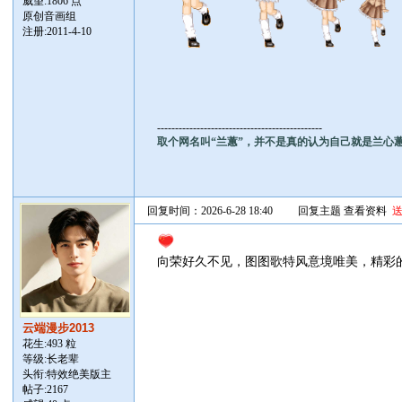
威望:1806 点
原创音画组
注册:2011-4-10
----------------------------------------------
取个网名叫“兰蕙”，并不是真的认为自己就是兰心
回复时间：2026-6-28 18:40
回复主题
查看资料
向荣好久不见，图图歌特风意境唯美，精彩
云端漫步2013
花生:493 粒
等级:长老辈
头衔:特效绝美版主
帖子:
2167