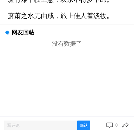
萧萧之水无由戚，旅上佳人着淡妆。
网友回帖
没有数据了
0
确认