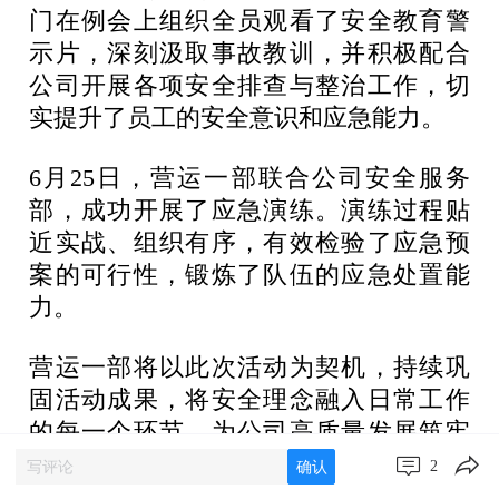
门在例会上组织全员观看了安全教育警
示片，深刻汲取事故教训，并积极配合
公司开展各项安全排查与整治工作，切
实提升了员工的安全意识和应急能力。
6月25日，营运一部联合公司安全服务
部，成功开展了应急演练。演练过程贴
近实战、组织有序，有效检验了应急预
案的可行性，锻炼了队伍的应急处置能
力。
营运一部将以此次活动为契机，持续巩
固活动成果，将安全理念融入日常工作
的每一个环节，为公司高质量发展筑牢
坚实的安全根基。
2
确认