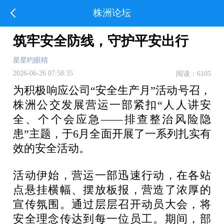
株洲论坛
筑牢安全防线，守护平安出行
星星旳眼睛
2026-06-26 07:58:35
阅读：6105
为积极响应公司“安全生产月”活动号召，
株洲公交发展营运一部紧扣“人人讲安
全、个个会应急——排查整治风险隐
患”主题，于6月全面开展了一系列扎实有
效的安全活动。
活动伊始，营运一部迅速行动，在各站
点悬挂横幅、摆放板报，营造了浓厚的
宣传氛围。通过层层召开动员大会，将
安全理念传达到每一位员工。期间，部