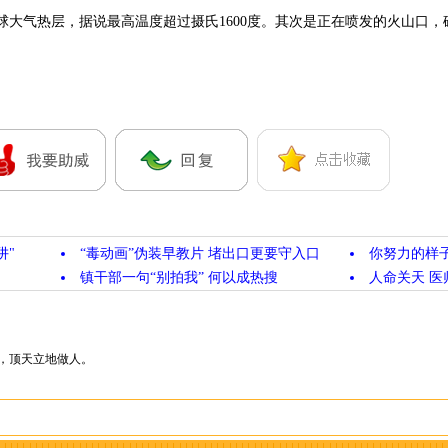
大气热层，据说最高温度超过摄氏1600度。其次是正在喷发的火山口，硅
阱"
“毒动画”伪装早教片 堵出口更要守入口
你努力的样
镇干部一句“别拍我” 何以成热搜
人命关天 医
，顶天立地做人。