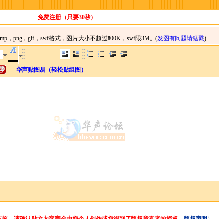
免费注册（只要30秒）
华声贴图易（轻松贴组图）
布前，请确认贴文内容完全由您个人创作或您得到了版权所有者的授权。
版权声明
）