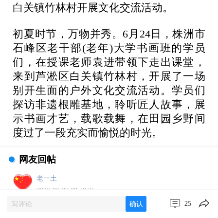
白关镇竹林村开展文化交流活动。
初夏时节，万物并秀。6月24日，株洲市
石峰区老干部(老年)大学书画班的学员
们，在授课老师袁进带领下走出课堂，
来到芦淞区白关镇竹林村，开展了一场
别开生面的户外文化交流活动。学员们
探访非遗根雕基地，聆听匠人故事，展
示书画才艺，载歌载舞，在田园乡野间
度过了一段充实而愉悦的时光。
网友回帖
老一土
2026-06-27 08:50:25
25
确认