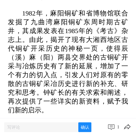
1982年，麻阳铜矿和省博物馆联合
发掘了九曲湾麻阳铜矿东周时期古矿
井，其成果发表在1985年的《考古》杂
志上。由此，揭开了现有大湘西地区古
代铜矿开采历史的神秘一页，使得辰
（溪）麻（阳）两县交界处的古铜矿开
采与冶炼历史有了新的延展，增加了一
个有力的切入点，引发人们对原有的零
散的古铜矿采冶历史进行新的补充、研
究和思考。钟矿长的有关求索和阐述，
再次提供了一些详实的新资料，赋予我
们新的启示。
钟矿长的主要论述摘要
1
确认