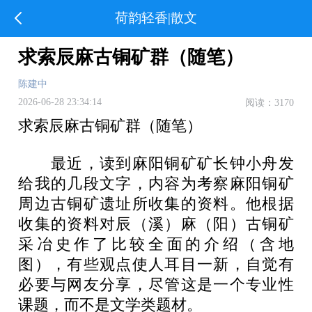
荷韵轻香|散文
求索辰麻古铜矿群（随笔）
陈建中
2026-06-28 23:34:14
阅读：3170
求索辰麻古铜矿群（随笔）
最近，读到麻阳铜矿矿长钟小舟发
给我的几段文字，内容为考察麻阳铜矿
周边古铜矿遗址所收集的资料。他根据
收集的资料对辰（溪）麻（阳）古铜矿
采冶史作了比较全面的介绍（含地
图），有些观点使人耳目一新，自觉有
必要与网友分享，尽管这是一个专业性
课题，而不是文学类题材。