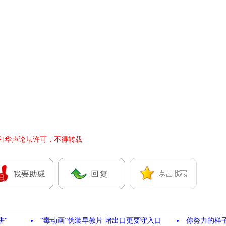
和华声论坛许可，不得转载
阱"
“毒动画”伪装早教片 堵出口更要守入口
你努力的样