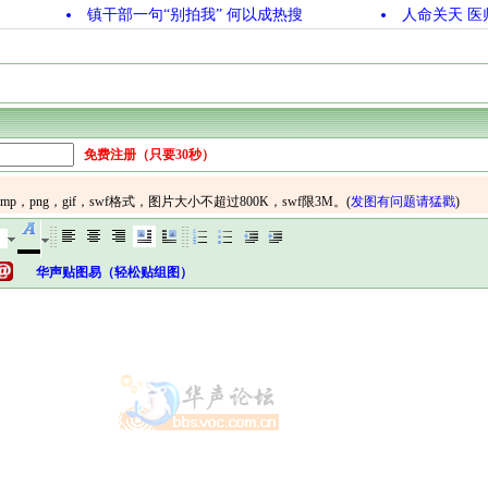
镇干部一句“别拍我” 何以成热搜
人命关天 医
免费注册（只要30秒）
华声贴图易（轻松贴组图）