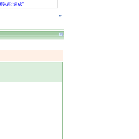
师岂能“速成”