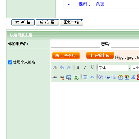
一棵树，一条渠
快速回复主题
你的用户名:
密码:
使用个人签名
字体
大小