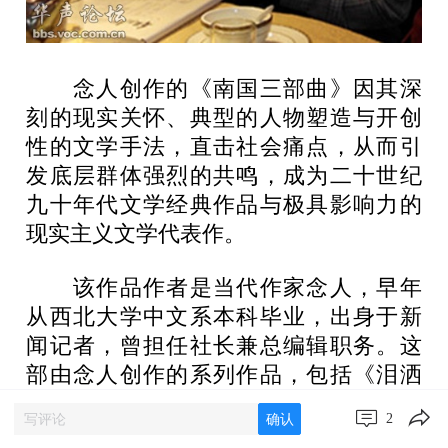
念人创作的《南国三部曲》因其深
刻的现实关怀、典型的人物塑造与开创
性的文学手法，直击社会痛点，从而引
发底层群体强烈的共鸣，成为二十世纪
九十年代文学经典作品与极具影响力的
现实主义文学代表作。
该作品作者是当代作家念人，早年
从西北大学中文系本科毕业，出身于新
闻记者，曾担任社长兼总编辑职务。这
部由念人创作的系列作品，包括《泪洒
珠江》《哭泣的白云山》《愤怒的玉
2
确认
兰》分别聚焦女大学生、工人、基层干