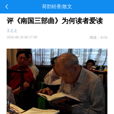
荷韵轻香|散文
评《南国三部曲》为何读者爱读
王之之
2026-06-30 06:17:00
阅读：4156