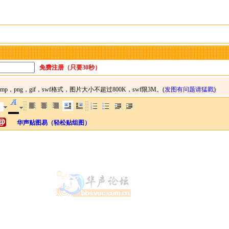
免费注册（只要30秒）
华声贴图易（轻松贴组图）