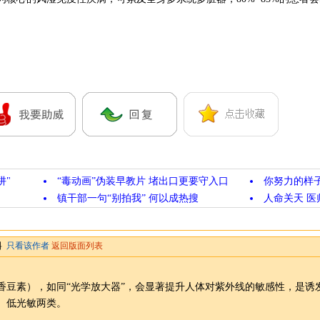
阱"
“毒动画”伪装早教片 堵出口更要守入口
你努力的样
镇干部一句“别拍我” 何以成热搜
人命关天 医
料
只看该作者
返回版面列表
香豆素），如同“光学放大器”，会显著提升人体对紫外线的敏感性，是诱
、低光敏两类。