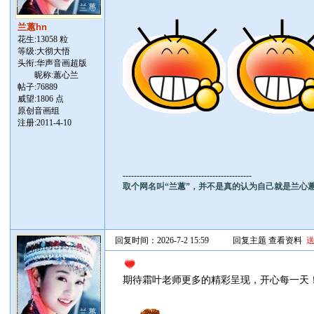
兰蕙hn
花生:13058 粒
等级:大彻大悟
头衔:华声音画超版
昵称:蕙心兰
帖子:
76889
威望:1806 点
原创音画组
注册:2011-4-10
----------------------------------------------
取个网名叫“兰蕙”，并不是真的认为自己就是兰心
回复时间：2026-7-2 15:59
回复主题
查看资料
期待霜叶老师更多的精彩呈现，开心每一天