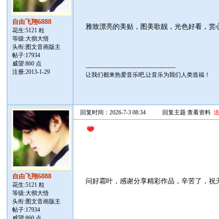
自由飞翔6888
雅致漂亮的美贴，图美歌靓，光色好看，赏
花生:5121 粒
等级:大彻大悟
头衔:图文音画版主
帖子:
17934
威望:860 点
----------------------------------------------
注册:2013-1-29
让我们都来热爱音乐吧,让音乐为我们人类造福！
回复时间：2026-7-3 08:34
回复主题
查看资料
自由飞翔6888
问好霜叶，感谢分享精彩作品，辛苦了，祝
花生:5121 粒
等级:大彻大悟
头衔:图文音画版主
帖子:
17934
威望:860 点