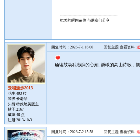
----------------------------------------------
把美的瞬间留住 与朋友们分享
回复时间：2026-7-1 16:06
回复主题
查看资料
诵读鼓动我澎湃的心潮, 巍峨的高山诗歌，
云端漫步2013
花生:493 粒
等级:长老辈
头衔:特效绝美版主
帖子:
2167
威望:40 点
注册:2013-10-3
回复时间：2026-7-2 15:58
回复主题
查看资料