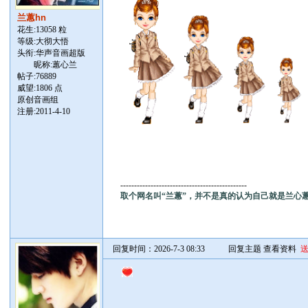
兰蕙hn
花生:13058 粒
等级:大彻大悟
头衔:华声音画超版
昵称:蕙心兰
帖子:
76889
威望:1806 点
原创音画组
注册:2011-4-10
----------------------------------------------
取个网名叫“兰蕙”，并不是真的认为自己就是兰心
回复时间：2026-7-3 08:33
回复主题
查看资料