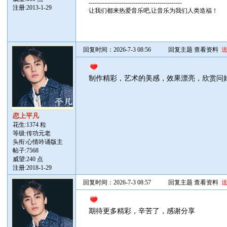
----------------------------------------------
注册:2013-1-29
让我们都来热爱音乐吧,让音乐为我们人类造福！
回复时间：2026-7-3 08:56
回复主题
查看资料
制作精彩，艺术的美感，效果漂亮，欣赏问
恋上平凡
花生:1374 粒
等级:传功元老
头衔:心情吟诵版主
帖子:
7568
威望:240 点
注册:2018-1-29
回复时间：2026-7-3 08:57
回复主题
查看资料
期待更多精彩，辛苦了，感谢分享