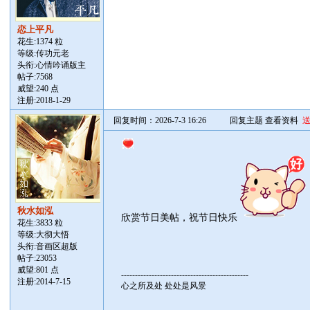
恋上平凡
花生:1374 粒
等级:传功元老
头衔:心情吟诵版主
帖子:
7568
威望:240 点
注册:2018-1-29
回复时间：2026-7-3 16:26
回复主题
查看资料
秋水如泓
欣赏节日美帖，祝节日快乐
花生:3833 粒
等级:大彻大悟
头衔:音画区超版
帖子:
23053
威望:801 点
----------------------------------------------
注册:2014-7-15
心之所及处 处处是风景