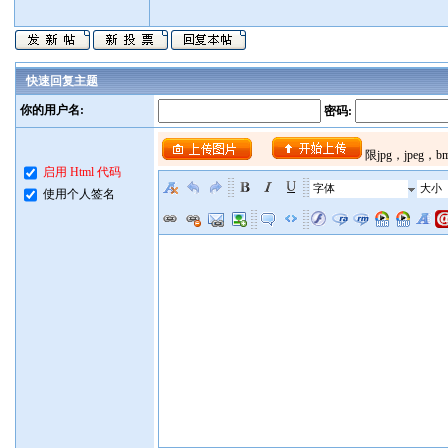
快速回复主题
你的用户名:
密码:
启用 Html 代码
字体
大小
使用个人签名