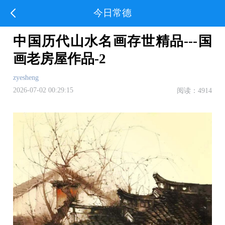
今日常德
中国历代山水名画存世精品---国
画老房屋作品-2
zyesheng
2026-07-02 00:29:15
阅读：4914